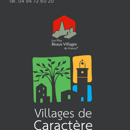
Tél. 04 94 72 60 20