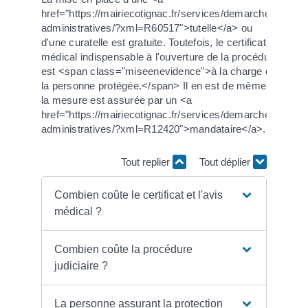
href="https://mairiecotignac.fr/services/demarches-
administratives/?xml=R60517">tutelle</a> ou
d'une curatelle est gratuite. Toutefois, le certificat
médical indispensable à l'ouverture de la procédure
est <span class="miseenevidence">à la charge de
la personne protégée.</span> Il en est de même si
la mesure est assurée par un <a
href="https://mairiecotignac.fr/services/demarches-
administratives/?xml=R12420">mandataire</a>.
Tout replier
Tout déplier
Combien coûte le certificat et l'avis
médical ?
Combien coûte la procédure
judiciaire ?
La personne assurant la protection