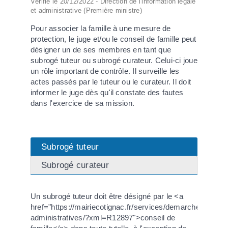
Vérifié le 20/12/2022 - Direction de l'information légale
et administrative (Première ministre)
Pour associer la famille à une mesure de
protection, le juge et/ou le conseil de famille peut
désigner un de ses membres en tant que
subrogé tuteur ou subrogé curateur. Celui-ci joue
un rôle important de contrôle. Il surveille les
actes passés par le tuteur ou le curateur. Il doit
informer le juge dès qu'il constate des fautes
dans l'exercice de sa mission.
Subrogé tuteur
Subrogé curateur
Un subrogé tuteur doit être désigné par le <a
href="https://mairiecotignac.fr/services/demarches-
administratives/?xml=R12897">conseil de