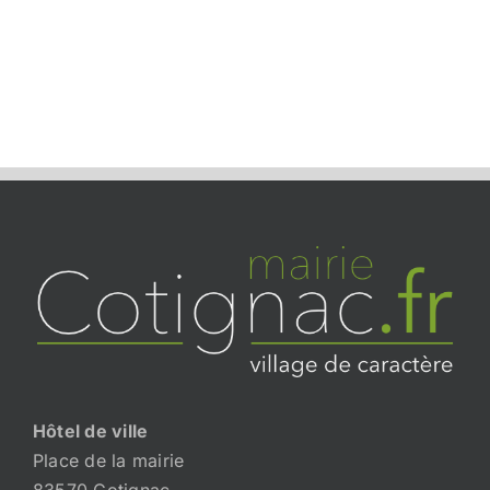
Hôtel de ville
Place de la mairie
83570 Cotignac