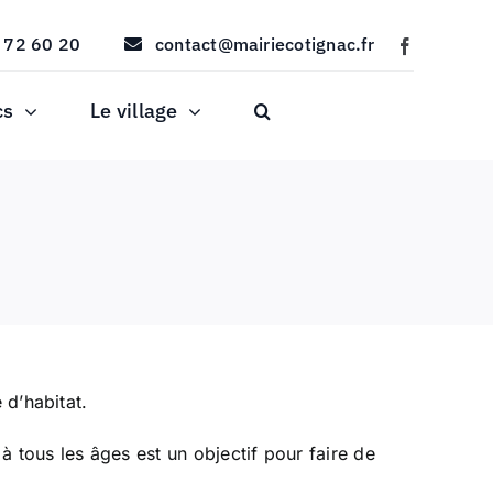
 72 60 20
contact@mairiecotignac.fr
cs
Le village
 d’habitat.
à tous les âges est un objectif pour faire de