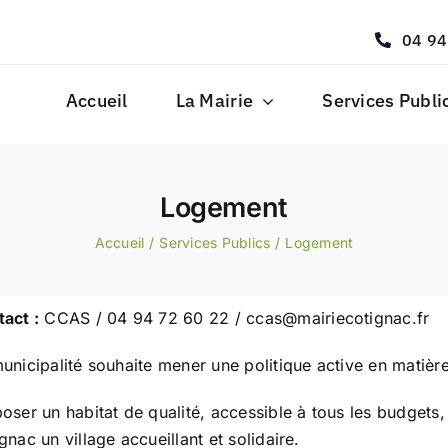
04 94
Accueil
La Mairie
Services Publi
Logement
Accueil
Services Publics
Logement
act :
CCAS / 04 94 72 60 22 /
ccas@mairiecotignac.fr
unicipalité souhaite mener une politique active en matière
oser un habitat de qualité, accessible à tous les budgets, 
gnac un village accueillant et solidaire.