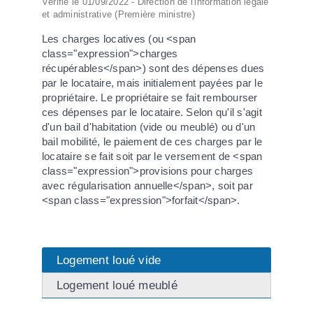
Vérifié le 01/09/2022 - Direction de l'information légale
et administrative (Première ministre)
Les charges locatives (ou <span
class="expression">charges
récupérables</span>) sont des dépenses dues
par le locataire, mais initialement payées par le
propriétaire. Le propriétaire se fait rembourser
ces dépenses par le locataire. Selon qu'il s'agit
d'un bail d'habitation (vide ou meublé) ou d'un
bail mobilité, le paiement de ces charges par le
locataire se fait soit par le versement de <span
class="expression">provisions pour charges
avec régularisation annuelle</span>, soit par
<span class="expression">forfait</span>.
Logement loué vide
Logement loué meublé