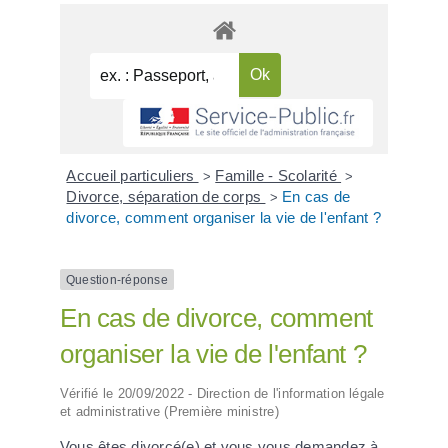
Accueil particuliers
Famille - Scolarité
>
>
Divorce, séparation de corps
En cas de
>
divorce, comment organiser la vie de l'enfant ?
Question-réponse
En cas de divorce, comment
organiser la vie de l'enfant ?
Vérifié le 20/09/2022 - Direction de l'information légale
et administrative (Première ministre)
Vous êtes divorcé(e) et vous vous demandez à