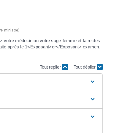
re ministre)
ez votre médecin ou votre sage-femme et faire des
 faite après le 1<Exposant>er</Exposant> examen.
Tout replier
Tout déplier