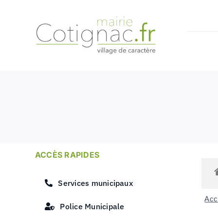
Passer
au
contenu
ACCÈS RAPIDES
Services municipaux
Accu
Police Municipale