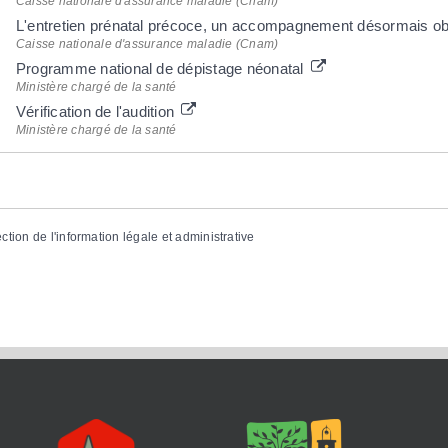
Caisse nationale d'assurance maladie (Cnam)
L'entretien prénatal précoce, un accompagnement désormais ob
Caisse nationale d'assurance maladie (Cnam)
Programme national de dépistage néonatal
Ministère chargé de la santé
Vérification de l'audition
Ministère chargé de la santé
ection de l'information légale et administrative