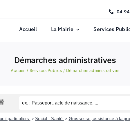
04 94
Accueil
La Mairie
Services Publi
Démarches administratives
Accueil
Services Publics
Démarches administratives
eil particuliers
Social - Santé
Grossesse, assistance à la pr
>
>