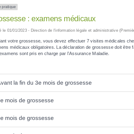
e pratique
ossesse : examens médicaux
ié le 01/01/2023 - Direction de l'information légale et administrative (Premiè
ant votre grossesse, vous devez effectuer 7 visites médicales ch
ens médicaux obligatoires. La déclaration de grossesse doit être
examens sont pris en charge par l'Assurance Maladie.
vant la fin du 3e mois de grossesse
e mois de grossesse
e mois de grossesse