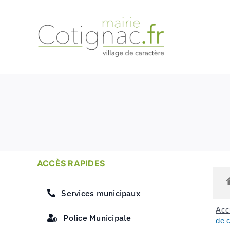
Passer
au
contenu
ACCÈS RAPIDES
Services municipaux
Accu
Police Municipale
de 