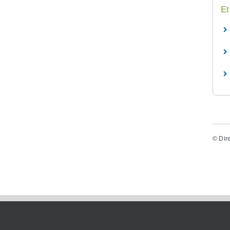
Et
©
Dir