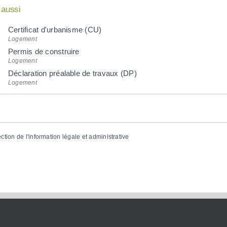
 aussi
Certificat d'urbanisme (CU)
Logement
Permis de construire
Logement
Déclaration préalable de travaux (DP)
Logement
ection de l'information légale et administrative