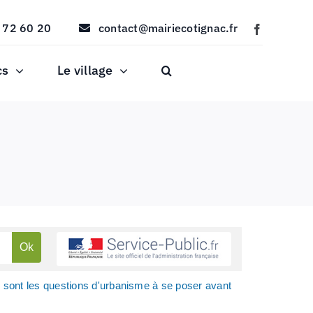
 72 60 20
contact@mairiecotignac.fr
cs
Le village
 sont les questions d'urbanisme à se poser avant