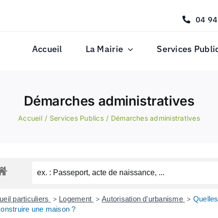
04 94
Accueil
La Mairie
Services Publi
Démarches administratives
Accueil
Services Publics
Démarches administratives
eil particuliers
Logement
Autorisation d'urbanisme
Quelles
>
>
>
construire une maison ?