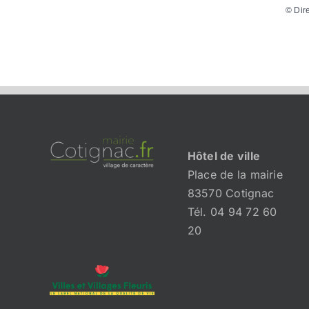
©
Dir
Hôtel de ville
Place de la mairie
83570 Cotignac
Tél. 04 94 72 60
20