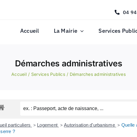
04 94
Accueil
La Mairie
Services Publi
Démarches administratives
Accueil
Services Publics
Démarches administratives
eil particuliers
Logement
Autorisation d'urbanisme
Quelle 
>
>
>
 serre ?