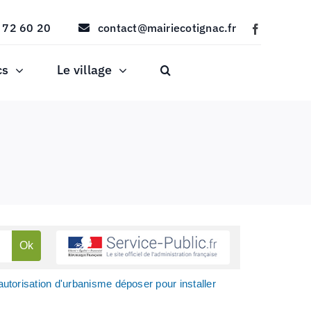
 72 60 20
contact@mairiecotignac.fr
cs
Le village
autorisation d'urbanisme déposer pour installer