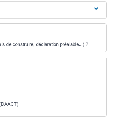
 de construire, déclaration préalable...) ?
x (DAACT)