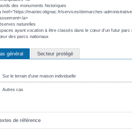
bords des monuments historiques
 href="https://mairiecotignac.fr/services/demarches-administrati
lassement</a>
éserves naturelles
paces ayant vocation à être classés dans le cœur d'un futur parc 
œur des parcs nationaux
as général
Secteur protégé
Sur le terrain d'une maison individuelle
Autres cas
extes de référence