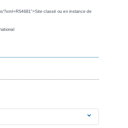
ves/?xml=R54681">Site classé ou en instance de
national