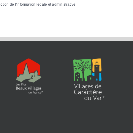
ection de l'information légale et administrative