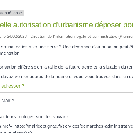
tion-réponse
lle autorisation d'urbanisme déposer pour
ié le 24/02/2023 - Direction de l'information légale et administrative (Premiè
 souhaitez installer une serre ? Une demande d'autorisation peut 
ementation.
orisation diffère selon la taille de la future serre et la situation du ter
 devez vérifier auprès de la mairie si vous vous trouvez dans un s
’adresser ?
Mairie
ecteurs protégés sont les suivants :
 href="https://mairiecotignac.fr/services/demarches-administrat
emarquables</a>