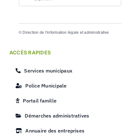
©
Direction de l'information légale et administrative
ACCÈS RAPIDES
Services municipaux
Police Municipale
Portail famille
Démarches administratives
Annuaire des entreprises