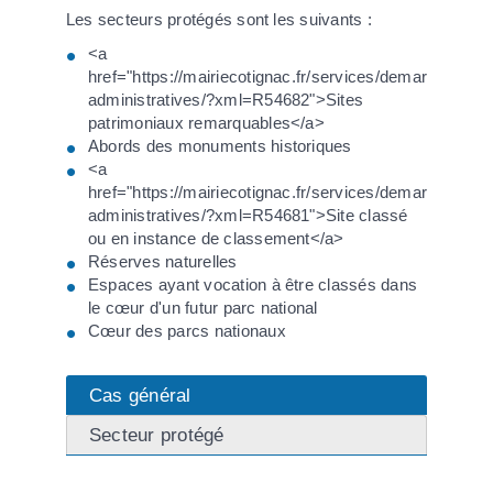
Les secteurs protégés sont les suivants :
<a
href="https://mairiecotignac.fr/services/demarches-
administratives/?xml=R54682">Sites
patrimoniaux remarquables</a>
Abords des monuments historiques
<a
href="https://mairiecotignac.fr/services/demarches-
administratives/?xml=R54681">Site classé
ou en instance de classement</a>
Réserves naturelles
Espaces ayant vocation à être classés dans
le cœur d'un futur parc national
Cœur des parcs nationaux
Cas général
Secteur protégé