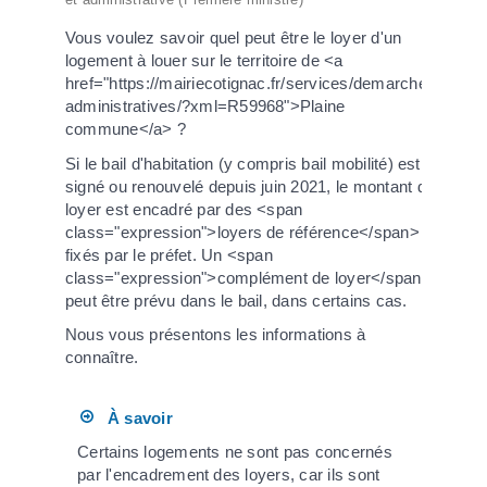
Vous voulez savoir quel peut être le loyer d'un
logement à louer sur le territoire de <a
href="https://mairiecotignac.fr/services/demarches-
administratives/?xml=R59968">Plaine
commune</a> ?
Si le bail d'habitation (y compris bail mobilité) est
signé ou renouvelé depuis juin 2021, le montant du
loyer est encadré par des <span
class="expression">loyers de référence</span>
fixés par le préfet. Un <span
class="expression">complément de loyer</span>
peut être prévu dans le bail, dans certains cas.
Nous vous présentons les informations à
connaître.
À savoir
Certains logements ne sont pas concernés
par l'encadrement des loyers, car ils sont