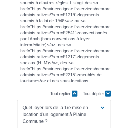
soumis à d'autres règles. Il s'agit des <a
href="https://mairiecotignac.fr/services/demarches-
administratives/?xml=F1219">logements
soumis à la loi de 1948</a> ou <a
href="https://mairiecotignac.fr/services/demarches-
administratives/?xml=F2541">conventionnés
par l'Anah (hors conventions à loyer
intermédiaire)</a>, des <a
href="https://mairiecotignac.fr/services/demarches-
administratives/?xml=F1317">logements
sociaux (HLM)</a>, des <a
href="https://mairiecotignac.fr/services/demarches-
administratives/?xml=F2315">meublés de
tourisme</a> et des sous-locations.
Tout replier
Tout déplier
Quel loyer lors de la 1re mise en
location d'un logement à Plaine
Commune ?