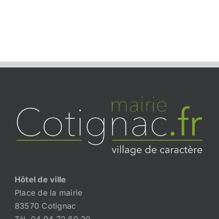
Hôtel de ville
Place de la mairie
83570 Cotignac
Tél. 04 94 72 60 20