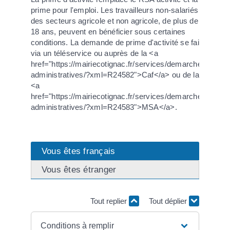
prime pour l'emploi. Les travailleurs non-salariés
des secteurs agricole et non agricole, de plus de
18 ans, peuvent en bénéficier sous certaines
conditions. La demande de prime d'activité se fait
via un téléservice ou auprès de la <a
href="https://mairiecotignac.fr/services/demarches-
administratives/?xml=R24582">Caf</a> ou de la
<a
href="https://mairiecotignac.fr/services/demarches-
administratives/?xml=R24583">MSA</a>.
Vous êtes français
Vous êtes étranger
Tout replier
Tout déplier
Conditions à remplir