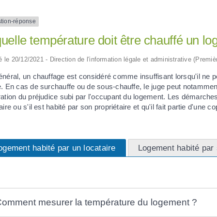
tion-réponse
uelle température doit être chauffé un l
ié le 20/12/2021 - Direction de l'information légale et administrative (Premiè
énéral, un chauffage est considéré comme insuffisant lorsqu'il ne 
e. En cas de surchauffe ou de sous-chauffe, le juge peut notammen
ation du préjudice subi par l'occupant du logement. Les démarches à
aire ou s'il est habité par son propriétaire et qu'il fait partie d'une co
ogement habité par un locataire
Logement habité par s
omment mesurer la température du logement ?