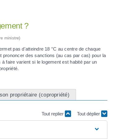
ogement ?
re ministre)
permet pas d'atteindre 18 °C au centre de chaque
t prononcer des sanctions (au cas par cas) pour la
 faire varient si le logement est habité par un
propriété.
on propriétaire (copropriété)
Tout replier
Tout déplier