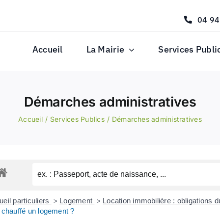
04 94
Accueil
La Mairie
Services Publi
Démarches administratives
Accueil
Services Publics
Démarches administratives
eil particuliers
Logement
Location immobilière : obligations du
>
>
e chauffé un logement ?