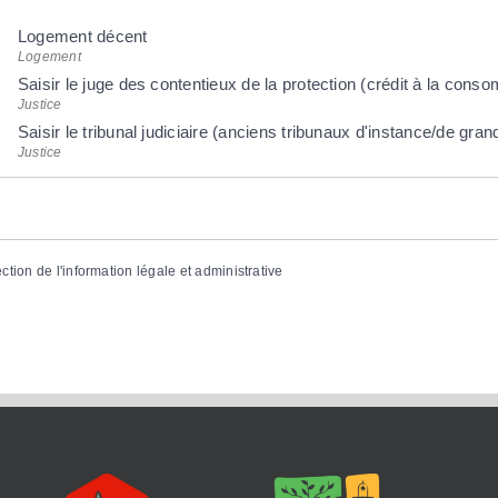
Logement décent
Logement
Saisir le juge des contentieux de la protection (crédit à la conso
Justice
Saisir le tribunal judiciaire (anciens tribunaux d'instance/de gra
Justice
ection de l'information légale et administrative