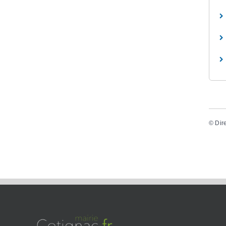
©
Dir