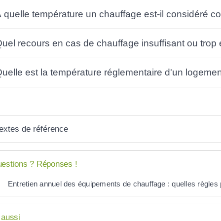
 quelle température un chauffage est-il considéré c
uel recours en cas de chauffage insuffisant ou trop 
uelle est la température réglementaire d'un logemen
extes de référence
estions ? Réponses !
Entretien annuel des équipements de chauffage : quelles règles p
 aussi