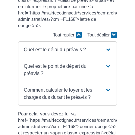
class="expression">délai de préavis</span> et
en informer le propriétaire par une <a
href="https://mairiecotignac.fr/services/demarches-
administratives/?xml=F1168">lettre de
congé</a>.
Tout replier
Tout déplier
Quel est le délai du préavis ?
Quel est le point de départ du
préavis ?
Comment calculer le loyer et les
charges dus durant le préavis ?
Pour cela, vous devez lui <a
href="https://mairiecotignac.fr/services/demarches-
administratives/?xml=F1168">donner congé</a>
et respecter un <span class="expression">délai