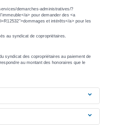
r/services/demarches-administratives/?
de l'immeuble</a> pour demander des <a
xml=R12532">dommages et intérêts</a> pour les
s au syndicat de copropriétaires.
 du syndicat des copropriétaires au paiement de
respondre au montant des honoraires que le