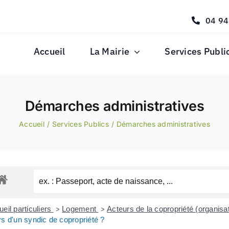
04 94
Accueil
La Mairie
Services Publi
Démarches administratives
Accueil
Services Publics
Démarches administratives
eil particuliers
Logement
Acteurs de la copropriété (organisat
>
>
s d'un syndic de copropriété ?