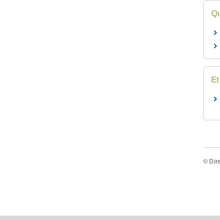
Qu
Et
©
Dir