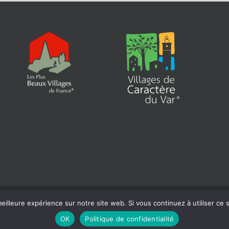
eilleure expérience sur notre site web. Si vous continuez à utiliser ce
 | Siret : 218 300 465 000 18 |
Mentions légales
| Réalisation :
Béaba-inform
OK
Politique de confidentialité