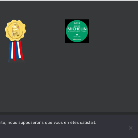
 site, nous supposerons que vous en êtes satisfait.
atique