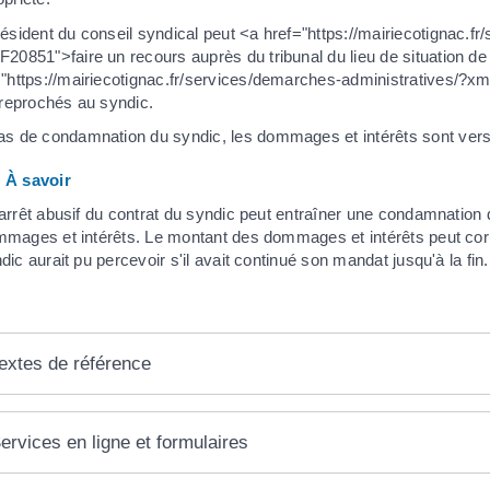
ésident du conseil syndical peut <a href="https://mairiecotignac.f
F20851">faire un recours auprès du tribunal du lieu de situation 
="https://mairiecotignac.fr/services/demarches-administratives/?
 reprochés au syndic.
as de condamnation du syndic, les dommages et intérêts sont versé
À savoir
arrêt abusif du contrat du syndic peut entraîner une condamnation
mages et intérêts. Le montant des dommages et intérêts peut cor
dic aurait pu percevoir s'il avait continué son mandat jusqu'à la fin.
extes de référence
ervices en ligne et formulaires