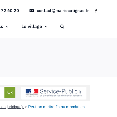
 72 60 20
contact@mairiecotignac.fr
cs
Le village
ion juridique)
Peut-on mettre fin au mandat en
>