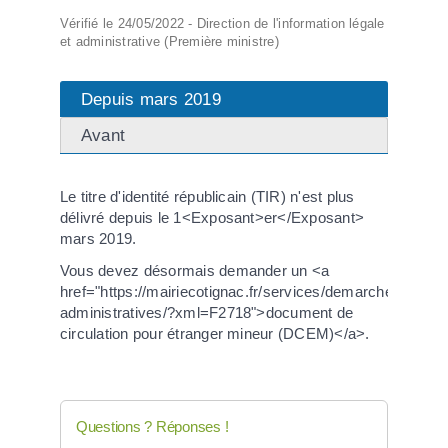
Vérifié le 24/05/2022 - Direction de l'information légale
et administrative (Première ministre)
Depuis mars 2019
Avant
Le titre d'identité républicain (TIR) n'est plus
délivré depuis le 1<Exposant>er</Exposant>
mars 2019.
Vous devez désormais demander un <a
href="https://mairiecotignac.fr/services/demarches-
administratives/?xml=F2718">document de
circulation pour étranger mineur (DCEM)</a>.
Questions ? Réponses !