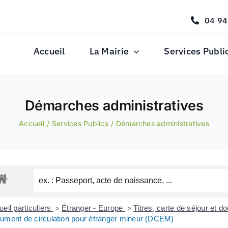
04 94
Accueil
La Mairie
Services Publi
Démarches administratives
Accueil
Services Publics
Démarches administratives
eil particuliers
Étranger - Europe
Titres, carte de séjour et 
>
>
ument de circulation pour étranger mineur (DCEM)