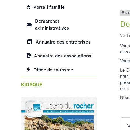
Portail famille
Fich
Démarches
Do
administratives
Vérif
Annuaire des entreprises
Vous
clas
Annuaire des associations
Vous
Office de tourisme
Le D
href
prés
KIOSQUE
de 5
Nous
V