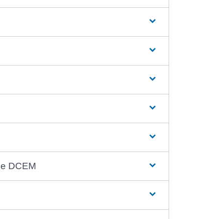
r le DCEM