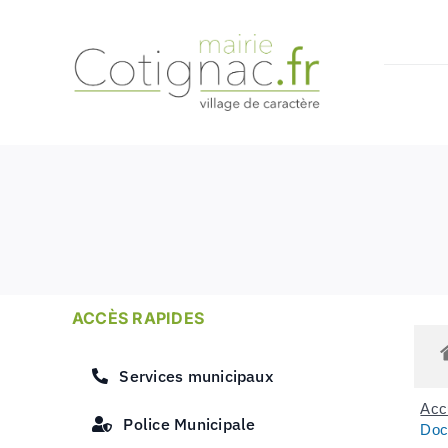
Passer
au
contenu
ACCÈS RAPIDES
Services municipaux
Accu
Police Municipale
Doc