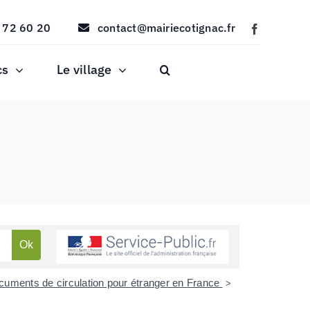
 72 60 20
contact@mairiecotignac.fr
cs
Le village
documents de circulation pour étranger en France
>