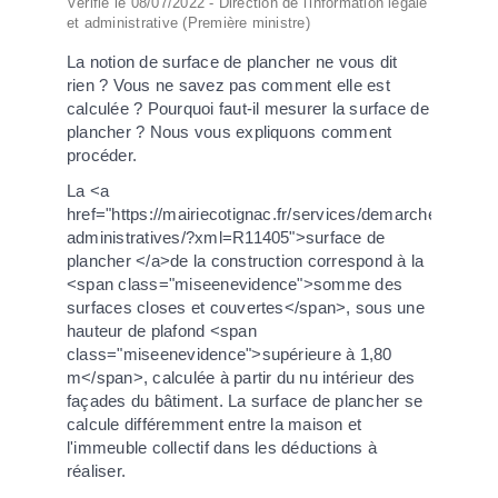
Vérifié le 08/07/2022 - Direction de l'information légale
et administrative (Première ministre)
La notion de surface de plancher ne vous dit
rien ? Vous ne savez pas comment elle est
calculée ? Pourquoi faut-il mesurer la surface de
plancher ? Nous vous expliquons comment
procéder.
La <a
href="https://mairiecotignac.fr/services/demarches-
administratives/?xml=R11405">surface de
plancher </a>de la construction correspond à la
<span class="miseenevidence">somme des
surfaces closes et couvertes</span>, sous une
hauteur de plafond <span
class="miseenevidence">supérieure à 1,80
m</span>, calculée à partir du nu intérieur des
façades du bâtiment. La surface de plancher se
calcule différemment entre la maison et
l'immeuble collectif dans les déductions à
réaliser.