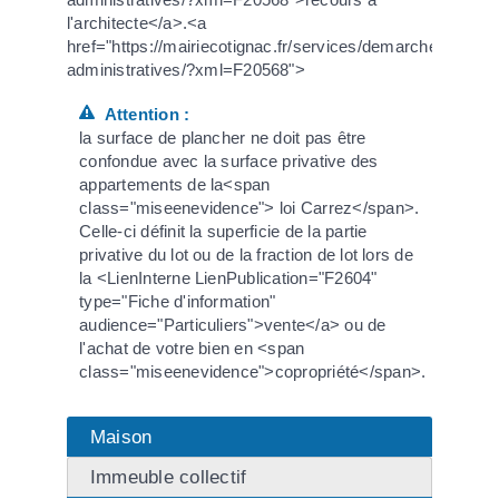
l'architecte</a>.<a
href="https://mairiecotignac.fr/services/demarches-
administratives/?xml=F20568">
Attention :
la surface de plancher ne doit pas être
confondue avec la surface privative des
appartements de la<span
class="miseenevidence"> loi Carrez</span>.
Celle-ci définit la superficie de la partie
privative du lot ou de la fraction de lot lors de
la <LienInterne LienPublication="F2604"
type="Fiche d'information"
audience="Particuliers">vente</a> ou de
l'achat de votre bien en <span
class="miseenevidence">copropriété</span>.
Maison
Immeuble collectif