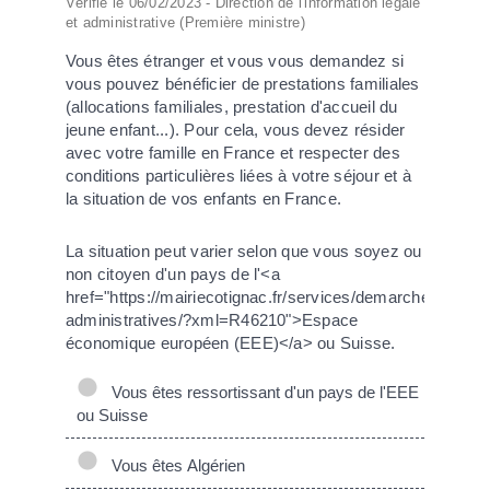
Vérifié le 06/02/2023 - Direction de l'information légale
et administrative (Première ministre)
Vous êtes étranger et vous vous demandez si
vous pouvez bénéficier de prestations familiales
(allocations familiales, prestation d'accueil du
jeune enfant...). Pour cela, vous devez résider
avec votre famille en France et respecter des
conditions particulières liées à votre séjour et à
la situation de vos enfants en France.
La situation peut varier selon que vous soyez ou
non citoyen d'un pays de l'<a
href="https://mairiecotignac.fr/services/demarches-
administratives/?xml=R46210">Espace
économique européen (EEE)</a> ou Suisse.
Vous êtes ressortissant d'un pays de l'EEE
ou Suisse
Vous êtes Algérien