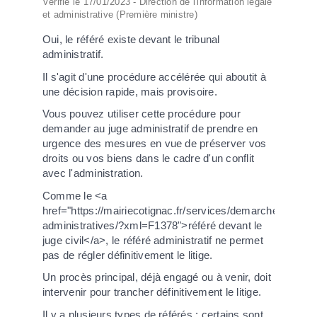
Vérifié le 17/01/2023 - Direction de l'information légale
et administrative (Première ministre)
Oui, le référé existe devant le tribunal
administratif.
Il s'agit d'une procédure accélérée qui aboutit à
une décision rapide, mais provisoire.
Vous pouvez utiliser cette procédure pour
demander au juge administratif de prendre en
urgence des mesures en vue de préserver vos
droits ou vos biens dans le cadre d'un conflit
avec l'administration.
Comme le <a
href="https://mairiecotignac.fr/services/demarches-
administratives/?xml=F1378">référé devant le
juge civil</a>, le référé administratif ne permet
pas de régler définitivement le litige.
Un procès principal, déjà engagé ou à venir, doit
intervenir pour trancher définitivement le litige.
Il y a plusieurs types de référés : certains sont