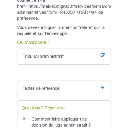
courrier, en <a
href="https://mairiecotignac.fr/services/demarches-
administratives/?xml=R46090">RAR</a> de
préférence.
Vous devez indiquer la mention "référé" sur la
requête et sur l'enveloppe.
Où s’adresser ?
Tribunal administratif
Textes de référence
Questions ? Réponses !
Comment faire appliquer une
décision du juge administratif ?