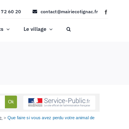
 72 60 20
contact@mairiecotignac.fr
cs
Le village
ie
Que faire si vous avez perdu votre animal de
>