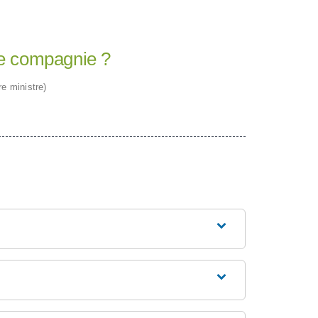
de compagnie ?
re ministre)