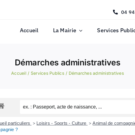
04 94
Accueil
La Mairie
Services Publi
Démarches administratives
Accueil
Services Publics
Démarches administratives
eil particuliers
Loisirs - Sports - Culture
Animal de compagn
>
>
pagnie ?