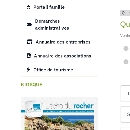
Portail famille
Ques
Démarches
Qu
administratives
Vérif
Annuaire des entreprises
Annuaire des associations
Office de tourisme
KIOSQUE
T
S