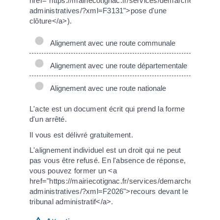
href="https://mairiecotignac.fr/services/demarches-
administratives/?xml=F3131">pose d'une
clôture</a>).
Alignement avec une route communale
Alignement avec une route départementale
Alignement avec une route nationale
L'acte est un document écrit qui prend la forme
d'un arrêté.
Il vous est délivré gratuitement.
L'alignement individuel est un droit qui ne peut
pas vous être refusé. En l'absence de réponse,
vous pouvez former un <a
href="https://mairiecotignac.fr/services/demarches-
administratives/?xml=F2026">recours devant le
tribunal administratif</a>.