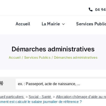
04 94
Accueil
La Mairie
Services Publi
Démarches administratives
Accueil
Services Publics
Démarches administratives
eil particuliers
Social - Santé
Allocation chômage d'aide au r
>
>
ent est calculé le salaire journalier de référence ?