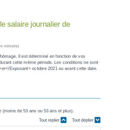
e salaire journalier de
re ministre)
 chômage. Il est déterminé en fonction de vos
durant cette même période. Les conditions ne sont
>er</Exposant> octobre 2021 ou avant cette date.
 (moins de 53 ans ou 53 ans et plus).
Tout replier
Tout déplier