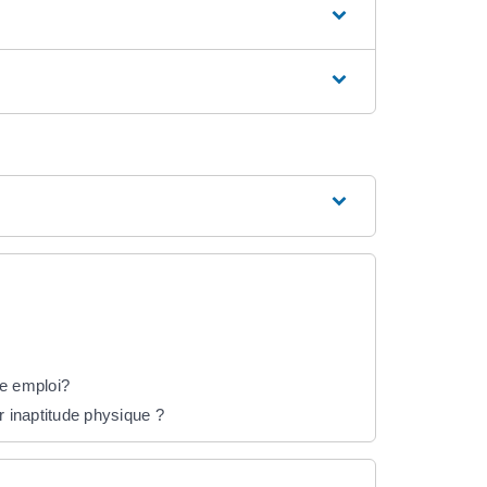
e emploi?
r inaptitude physique ?