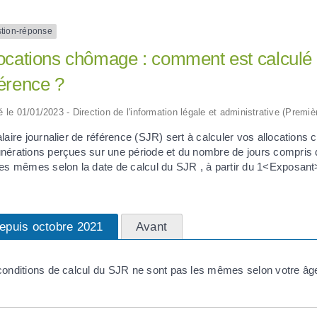
tion-réponse
ocations chômage : comment est calculé l
érence ?
ié le 01/01/2023 - Direction de l'information légale et administrative (Premiè
laire journalier de référence (SJR) sert à calculer vos allocations
nérations perçues sur une période et du nombre de jours compris 
les mêmes selon la date de calcul du SJR , à partir du 1<Exposant
epuis octobre 2021
Avant
conditions de calcul du SJR ne sont pas les mêmes selon votre âge