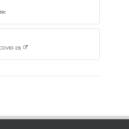
blic
 (COVID-19)