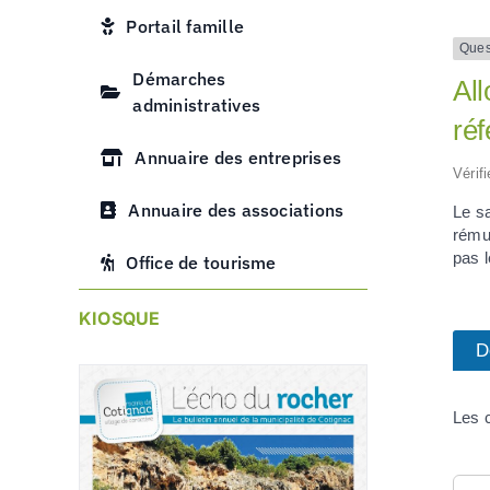
Portail famille
Ques
Démarches
All
administratives
réf
Annuaire des entreprises
Vérif
Annuaire des associations
Le sa
rému
pas 
Office de tourisme
KIOSQUE
D
Les 