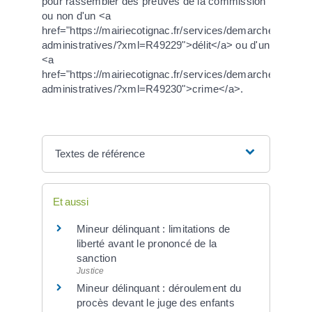
pour rassembler des preuves de la commission
ou non d'un <a
href="https://mairiecotignac.fr/services/demarches-
administratives/?xml=R49229">délit</a> ou d'un
<a
href="https://mairiecotignac.fr/services/demarches-
administratives/?xml=R49230">crime</a>.
Textes de référence
Et aussi
Mineur délinquant : limitations de
liberté avant le prononcé de la
sanction
Justice
Mineur délinquant : déroulement du
procès devant le juge des enfants