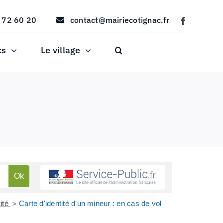
 72 60 20
contact@mairiecotignac.fr
cs
Le village
tité
Carte d'identité d'un mineur : en cas de vol
>