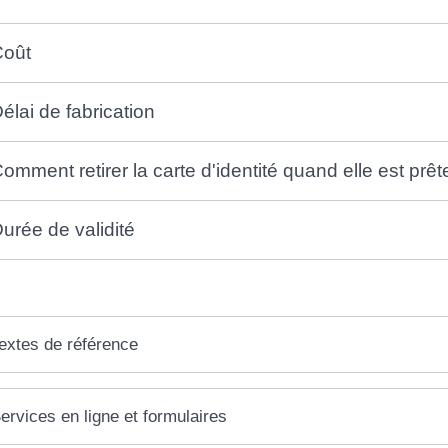
Coût
élai de fabrication
omment retirer la carte d'identité quand elle est prêt
urée de validité
extes de référence
ervices en ligne et formulaires