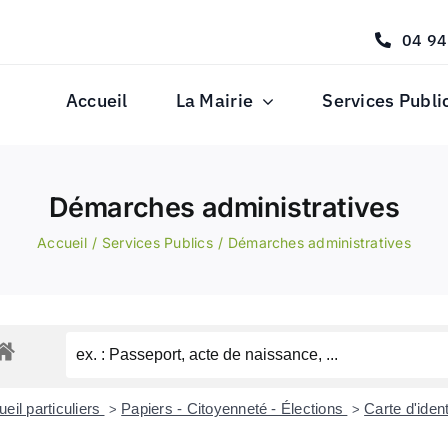
04 94
Accueil
La Mairie
Services Publi
Démarches administratives
Accueil
Services Publics
Démarches administratives
eil particuliers
Papiers - Citoyenneté - Élections
Carte d'iden
>
>