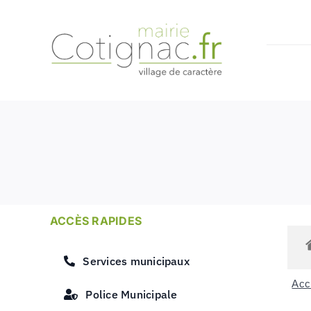
Passer
au
contenu
ACCÈS RAPIDES
Services municipaux
Accu
Police Municipale