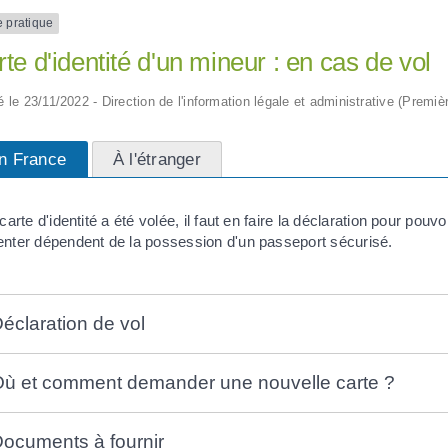
e pratique
te d'identité d'un mineur : en cas de vol
ié le 23/11/2022 - Direction de l'information légale et administrative (Premièr
n France
À l'étranger
 carte d'identité a été volée, il faut en faire la déclaration pour 
enter dépendent de la possession d'un passeport sécurisé.
éclaration de vol
ù et comment demander une nouvelle carte ?
ocuments à fournir