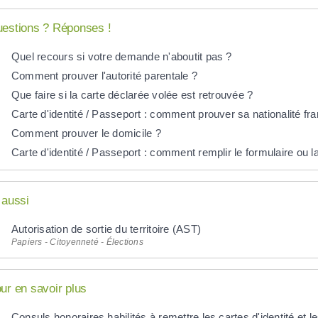
estions ? Réponses !
Quel recours si votre demande n'aboutit pas ?
Comment prouver l'autorité parentale ?
Que faire si la carte déclarée volée est retrouvée ?
Carte d'identité / Passeport : comment prouver sa nationalité fr
Comment prouver le domicile ?
Carte d'identité / Passeport : comment remplir le formulaire ou
 aussi
Autorisation de sortie du territoire (AST)
Papiers - Citoyenneté - Élections
ur en savoir plus
Consuls honoraires habilités à remettre les cartes d'identité et 