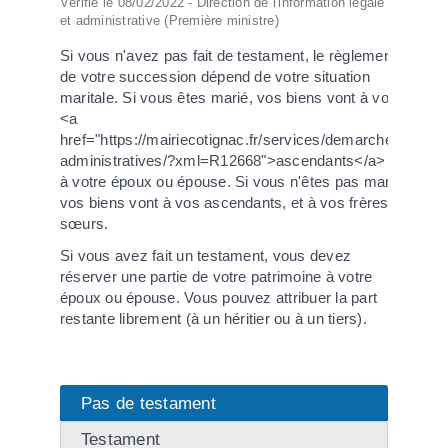
Vérifié le 08/02/2022 - Direction de l'information légale
et administrative (Première ministre)
Si vous n'avez pas fait de testament, le règlement
de votre succession dépend de votre situation
maritale. Si vous êtes marié, vos biens vont à vos
<a
href="https://mairiecotignac.fr/services/demarches-
administratives/?xml=R12668">ascendants</a> et
à votre époux ou épouse. Si vous n'êtes pas marié,
vos biens vont à vos ascendants, et à vos frères et
sœurs.
Si vous avez fait un testament, vous devez
réserver une partie de votre patrimoine à votre
époux ou épouse. Vous pouvez attribuer la part
restante librement (à un héritier ou à un tiers).
Pas de testament
Testament