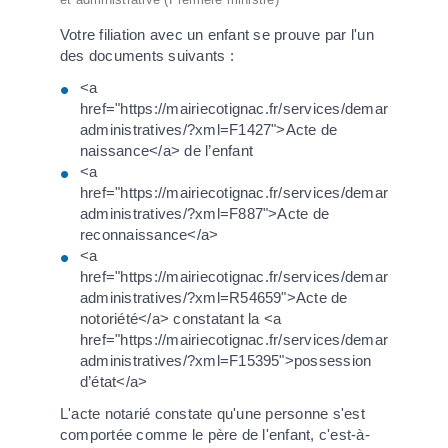
Votre filiation avec un enfant se prouve par l'un
des documents suivants :
<a
href="https://mairiecotignac.fr/services/demarches-
administratives/?xml=F1427">Acte de
naissance</a> de l’enfant
<a
href="https://mairiecotignac.fr/services/demarches-
administratives/?xml=F887">Acte de
reconnaissance</a>
<a
href="https://mairiecotignac.fr/services/demarches-
administratives/?xml=R54659">Acte de
notoriété</a> constatant la <a
href="https://mairiecotignac.fr/services/demarches-
administratives/?xml=F15395">possession
d’état</a>
L'acte notarié constate qu'une personne s'est
comportée comme le père de l'enfant, c'est-à-