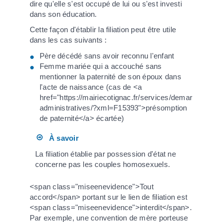
dire qu'elle s'est occupé de lui ou s'est investi
dans son éducation.
Cette façon d'établir la filiation peut être utile
dans les cas suivants :
Père décédé sans avoir reconnu l'enfant
Femme mariée qui a accouché sans
mentionner la paternité de son époux dans
l'acte de naissance (cas de <a
href="https://mairiecotignac.fr/services/demarches-
administratives/?xml=F15393">présomption
de paternité</a> écartée)
À savoir
La filiation établie par possession d'état ne
concerne pas les couples homosexuels.
<span class="miseenevidence">Tout
accord</span> portant sur le lien de filiation est
<span class="miseenevidence">interdit</span>.
Par exemple, une convention de mère porteuse