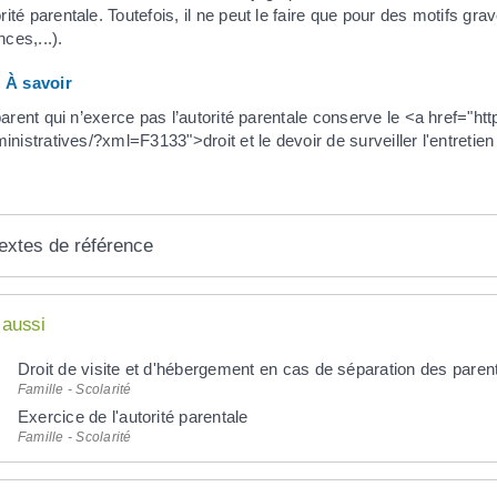
orité parentale. Toutefois, il ne peut le faire que pour des motifs gr
nces,...).
À savoir
parent qui n’exerce pas l’autorité parentale conserve le <a href="ht
inistratives/?xml=F3133">droit et le devoir de surveiller l'entretien 
extes de référence
 aussi
Droit de visite et d'hébergement en cas de séparation des paren
Famille - Scolarité
Exercice de l'autorité parentale
Famille - Scolarité