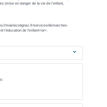
aves (mise en danger de la vie de l'enfant,
tps://mairiecotignac.fr/services/demarches-
et l'éducation de l'enfant</a>.
ts