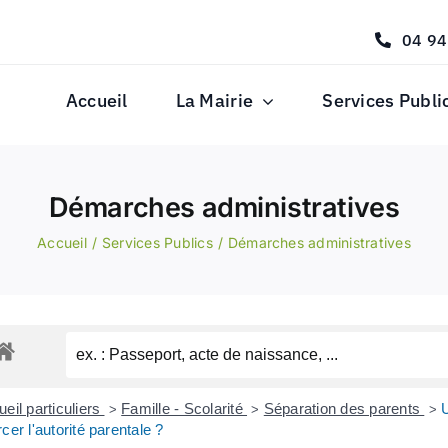
04 94
Accueil
La Mairie
Services Publi
Démarches administratives
Accueil
Services Publics
Démarches administratives
eil particuliers
Famille - Scolarité
Séparation des parents
U
>
>
>
cer l'autorité parentale ?