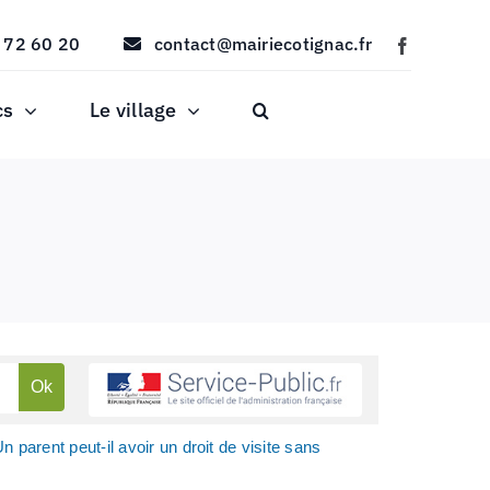
 72 60 20
contact@mairiecotignac.fr
cs
Le village
n parent peut-il avoir un droit de visite sans