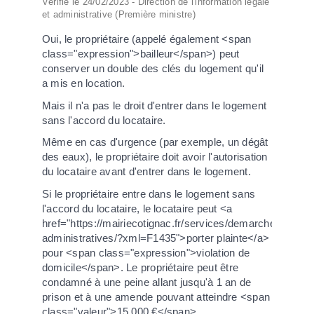
Vérifié le 24/02/2023 - Direction de l'information légale
et administrative (Première ministre)
Oui, le propriétaire (appelé également <span
class="expression">bailleur</span>) peut
conserver un double des clés du logement qu'il
a mis en location.
Mais il n'a pas le droit d'entrer dans le logement
sans l'accord du locataire.
Même en cas d'urgence (par exemple, un dégât
des eaux), le propriétaire doit avoir l'autorisation
du locataire avant d'entrer dans le logement.
Si le propriétaire entre dans le logement sans
l'accord du locataire, le locataire peut <a
href="https://mairiecotignac.fr/services/demarches-
administratives/?xml=F1435">porter plainte</a>
pour <span class="expression">violation de
domicile</span>. Le propriétaire peut être
condamné à une peine allant jusqu'à 1 an de
prison et à une amende pouvant atteindre <span
class="valeur">15 000 €</span>.