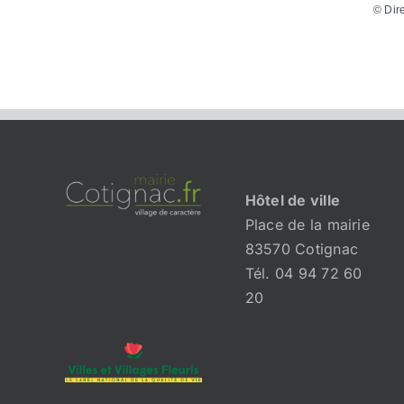
©
Dir
Hôtel de ville
Place de la mairie
83570 Cotignac
Tél. 04 94 72 60
20