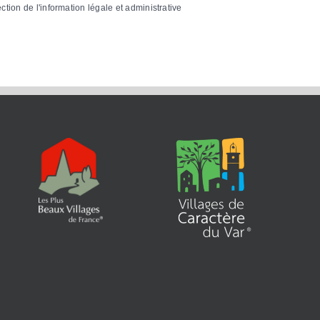
ection de l'information légale et administrative