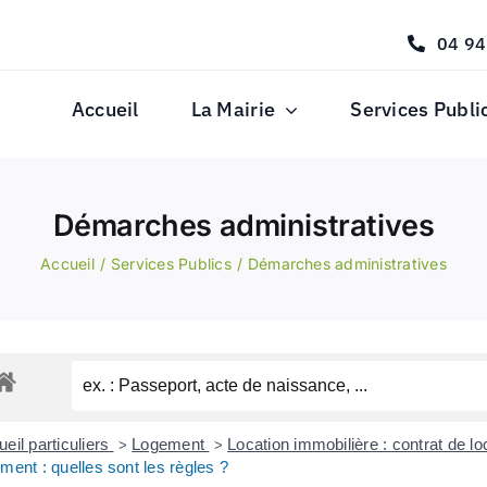
04 94
Accueil
La Mairie
Services Publi
Démarches administratives
Accueil
Services Publics
Démarches administratives
eil particuliers
Logement
Location immobilière : contrat de lo
>
>
ment : quelles sont les règles ?