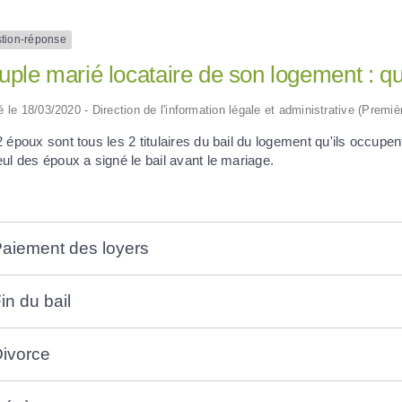
tion-réponse
ple marié locataire de son logement : que
ié le 18/03/2020 - Direction de l'information légale et administrative (Premiè
 époux sont tous les 2 titulaires du bail du logement qu'ils occupe
ul des époux a signé le bail avant le mariage.
aiement des loyers
in du bail
ivorce