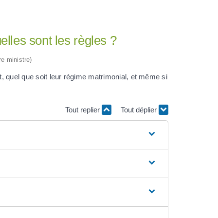
lles sont les règles ?
re ministre)
nt, quel que soit leur régime matrimonial, et même si
Tout replier
Tout déplier