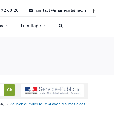
 72 60 20
contact@mairiecotignac.fr
cs
Le village
RSA)
Peut-on cumuler le RSA avec d'autres aides
>