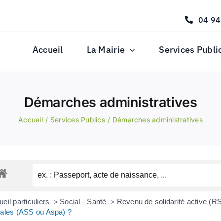
04 94
Accueil
La Mairie
Services Publi
Démarches administratives
Accueil
Services Publics
Démarches administratives
eil particuliers
Social - Santé
Revenu de solidarité active (
>
>
iales (ASS ou Aspa) ?