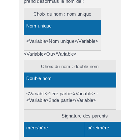
prend désormais le nom de :
Choix du nom : nom unique
Nom unique
<Variable>Nom unique</Variable>
<Variable>Ou</Variable>
Choix du nom : double nom
Double nom
<Variable>1ère partie</Variable> -
<Variable>2nde partie</Variable>
Signature des parents
mère/père
père/mère