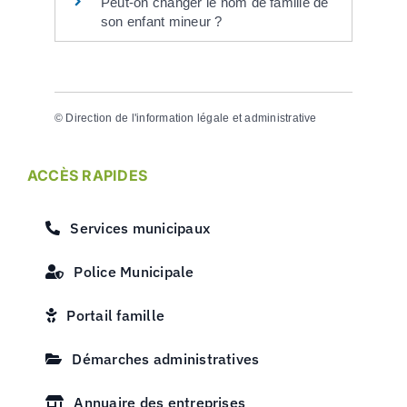
Peut-on changer le nom de famille de
son enfant mineur ?
©
Direction de l'information légale et administrative
ACCÈS RAPIDES
Services municipaux
Police Municipale
Portail famille
Démarches administratives
Annuaire des entreprises