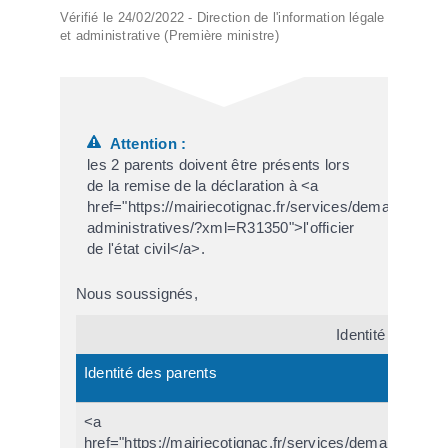
Vérifié le 24/02/2022 - Direction de l'information légale
et administrative (Première ministre)
Attention :
les 2 parents doivent être présents lors
de la remise de la déclaration à <a
href="https://mairiecotignac.fr/services/demarches-
administratives/?xml=R31350">l'officier
de l'état civil</a>.
Nous soussignés,
Identité des par
Identité des parents
<a
href="https://mairiecotignac.fr/services/demarches-