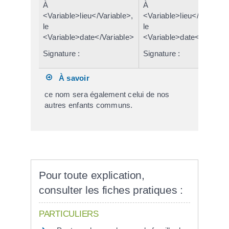
À
À
<Variable>lieu</Variable>,
<Variable>lieu</Variable
le
le
<Variable>date</Variable>
<Variable>date</Variabl
Signature :
Signature :
À savoir
ce nom sera également celui de nos
autres enfants communs.
Pour toute explication,
consulter les fiches pratiques :
PARTICULIERS