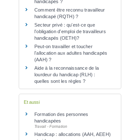
handicapés ?
Comment être reconnu travailleur
handicapé (RQTH) ?
Secteur privé : qu'est-ce que
l'obligation d'emploi de travailleurs
handicapés (OETH)?
Peut-on travailler et toucher
l'allocation aux adultes handicapés
(AAH) ?
Aide à la reconnaissance de la
lourdeur du handicap (RLH) :
quelles sont les règles ?
Et aussi
Formation des personnes
handicapées
Travail - Formation
Handicap : allocations (AAH, AEEH)