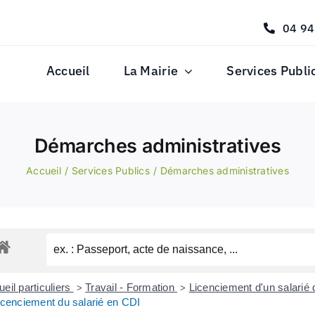
04 94
Accueil
La Mairie
Services Publi
Démarches administratives
Accueil
Services Publics
Démarches administratives
eil particuliers
Travail - Formation
Licenciement d'un salarié 
>
>
icenciement du salarié en CDI