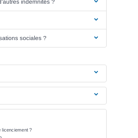
d'autres indemnités ?
sations sociales ?
e licenciement ?