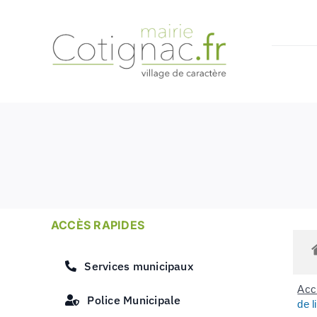
Passer
au
contenu
ACCÈS RAPIDES
Services municipaux
Accu
Police Municipale
de l