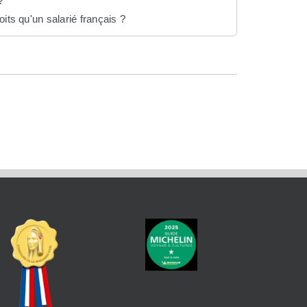
?
its qu'un salarié français ?