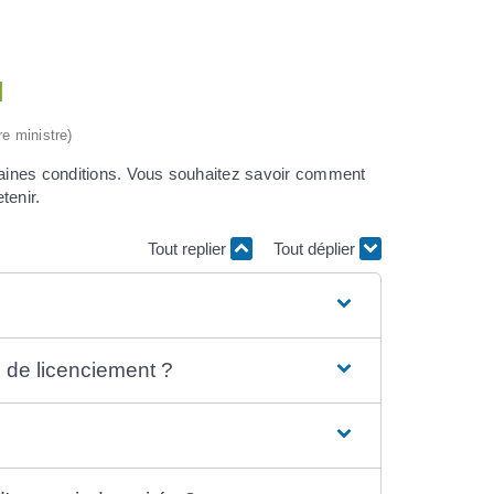
I
re ministre)
rtaines conditions. Vous souhaitez savoir comment
tenir.
Tout replier
Tout déplier
é de licenciement ?