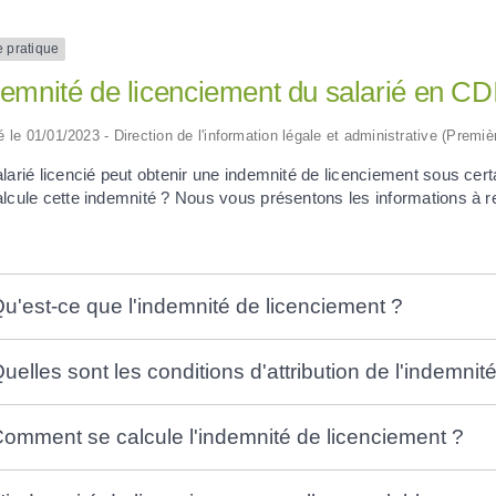
e pratique
emnité de licenciement du salarié en CD
ié le 01/01/2023 - Direction de l'information légale et administrative (Premiè
alarié licencié peut obtenir une indemnité de licenciement sous ce
lcule cette indemnité ? Nous vous présentons les informations à re
u'est-ce que l'indemnité de licenciement ?
uelles sont les conditions d'attribution de l'indemnit
omment se calcule l'indemnité de licenciement ?