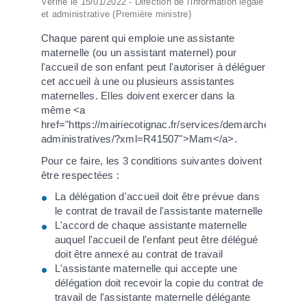
Vérifié le 15/01/2022 - Direction de l'information légale
et administrative (Première ministre)
Chaque parent qui emploie une assistante
maternelle (ou un assistant maternel) pour
l'accueil de son enfant peut l'autoriser à déléguer
cet accueil à une ou plusieurs assistantes
maternelles. Elles doivent exercer dans la
même <a
href="https://mairiecotignac.fr/services/demarches-
administratives/?xml=R41507">Mam</a>.
Pour ce faire, les 3 conditions suivantes doivent
être respectées :
La délégation d'accueil doit être prévue dans
le contrat de travail de l'assistante maternelle
L'accord de chaque assistante maternelle
auquel l'accueil de l'enfant peut être délégué
doit être annexé au contrat de travail
L'assistante maternelle qui accepte une
délégation doit recevoir la copie du contrat de
travail de l'assistante maternelle délégante