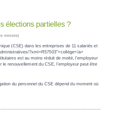
 élections partielles ?
re ministre)
mique (CSE) dans les entreprises de 11 salariés et
s-administratives/?xml=R57503">collège</a>
tulaires est au moins réduit de moité, l'employeur
our le renouvellement du CSE, l'employeur peut être
élégation du personnel du CSE dépend du moment où