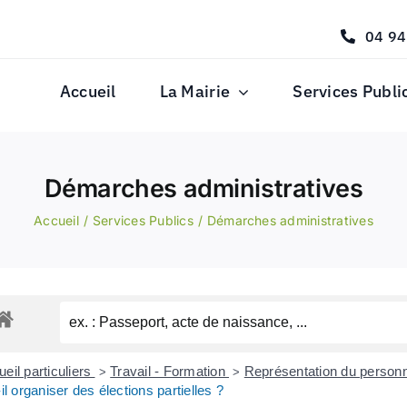
04 94
Accueil
La Mairie
Services Publi
Démarches administratives
Accueil
Services Publics
Démarches administratives
eil particuliers
Travail - Formation
Représentation du personn
>
>
-il organiser des élections partielles ?