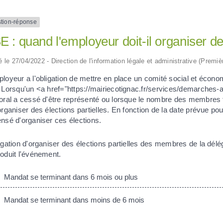
tion-réponse
 : quand l'employeur doit-il organiser des
ié le 27/04/2022 - Direction de l'information légale et administrative (Premiè
loyeur a l'obligation de mettre en place un comité social et écono
. Lorsqu'un <a href="https://mairiecotignac.fr/services/demarche
oral a cessé d'être représenté ou lorsque le nombre des membres ti
organiser des élections partielles. En fonction de la date prévue p
nsé d'organiser ces élections.
ligation d'organiser des élections partielles des membres de la d
oduit l'événement.
Mandat se terminant dans 6 mois ou plus
Mandat se terminant dans moins de 6 mois