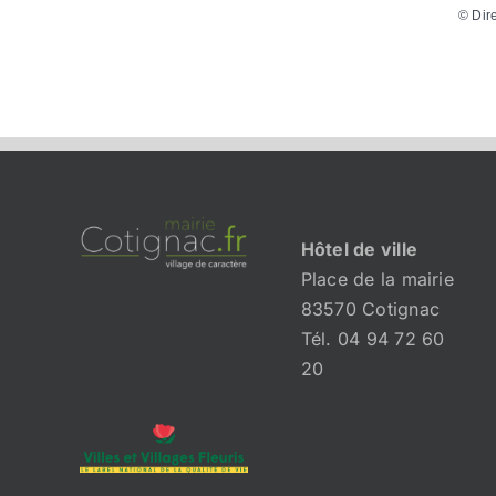
©
Dir
Hôtel de ville
Place de la mairie
83570 Cotignac
Tél. 04 94 72 60
20