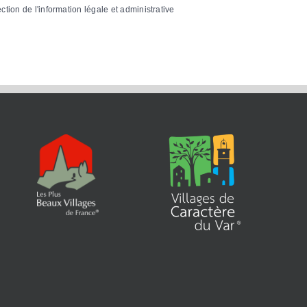
ection de l'information légale et administrative