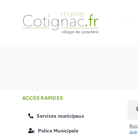
Passer
au
contenu
ACCÈS RAPIDES
Services municipaux
Accu
Police Municipale
doit