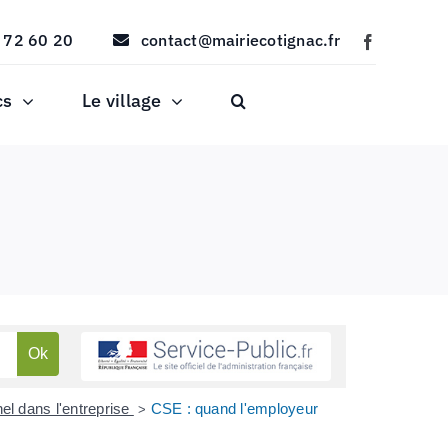
 72 60 20
contact@mairiecotignac.fr
cs
Le village
el dans l'entreprise
CSE : quand l'employeur
>