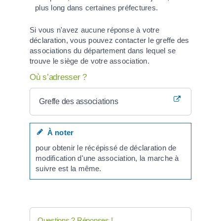
plus long dans certaines préfectures.
Si vous n'avez aucune réponse à votre
déclaration, vous pouvez contacter le greffe des
associations du département dans lequel se
trouve le siège de votre association.
Où s’adresser ?
Greffe des associations
À noter
pour obtenir le récépissé de déclaration de
modification d'une association, la marche à
suivre est la même.
Questions ? Réponses !