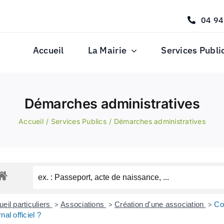
04 94
Accueil
La Mairie
Services Publi
Démarches administratives
Accueil
Services Publics
Démarches administratives
eil particuliers
Associations
Création d'une association
Co
>
>
>
nal officiel ?