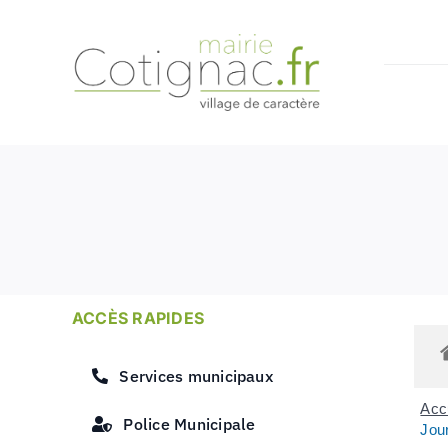
Passer
au
contenu
ACCÈS RAPIDES
Services municipaux
Accu
Police Municipale
Jour