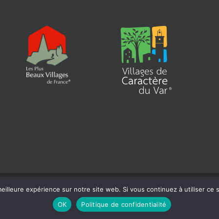
eilleure expérience sur notre site web. Si vous continuez à utiliser ce
 | Siret : 218 300 465 000 18 |
Mentions légales
| Réalisation :
Béaba-inform
OK
Politique de confidentialité