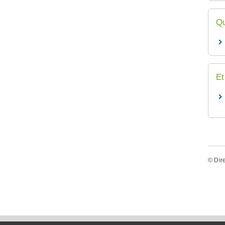
Qu
Et
©
Dir