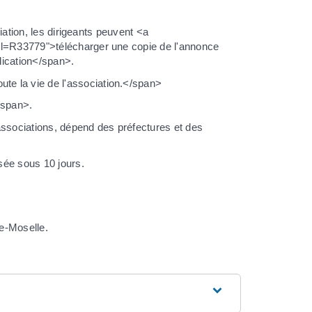
ciation, les dirigeants peuvent <a
ml=R33779">télécharger une copie de l'annonce
lication</span>.
e la vie de l'association.</span>
/span>.
s associations, dépend des préfectures et des
usée sous 10 jours.
e-Moselle.