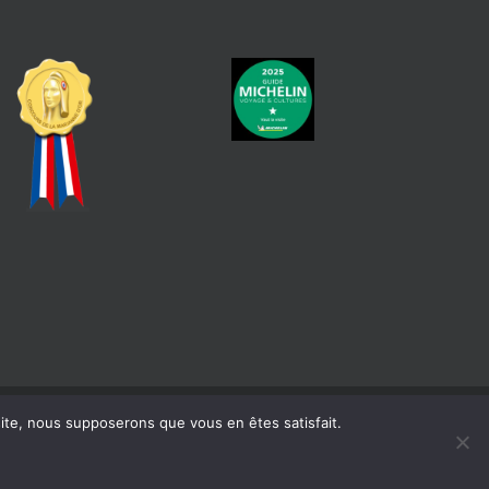
 site, nous supposerons que vous en êtes satisfait.
atique