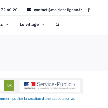
 72 60 20
contact@mairiecotignac.fr
cs
Le village
mment publier la création d'une association au