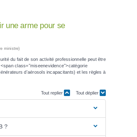
ir une arme pour se
re ministre)
é du fait de son activité professionnelle peut être
de <span class="miseenevidence">catégorie
nérateurs d'aérosols incapacitants) et les règles à
Tout replier
Tout déplier
B ?