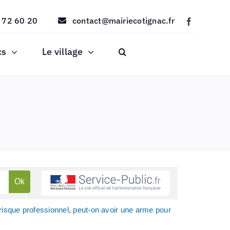
 72 60 20
contact@mairiecotignac.fr
cs
Le village
risque professionnel, peut-on avoir une arme pour