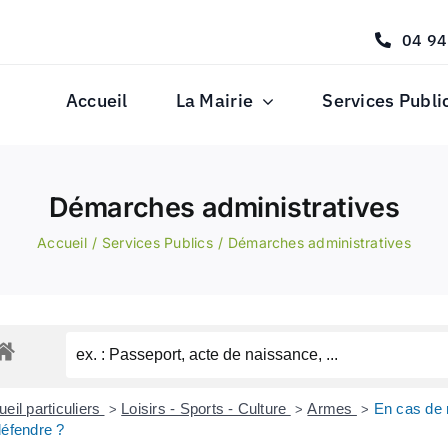
04 94
Accueil
La Mairie
Services Publi
Démarches administratives
Accueil
Services Publics
Démarches administratives
eil particuliers
Loisirs - Sports - Culture
Armes
En cas de 
>
>
>
défendre ?