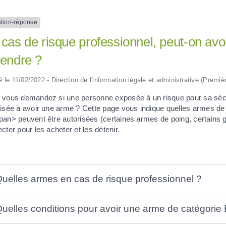
tion-réponse
cas de risque professionnel, peut-on avo
fendre ?
ié le 11/02/2022 - Direction de l'information légale et administrative (Premiè
 vous demandez si une personne exposée à un risque pour sa sécurit
risée à avoir une arme ? Cette page vous indique quelles armes 
an> peuvent être autorisées (certaines armes de poing, certains gé
cter pour les acheter et les détenir.
uelles armes en cas de risque professionnel ?
uelles conditions pour avoir une arme de catégorie 