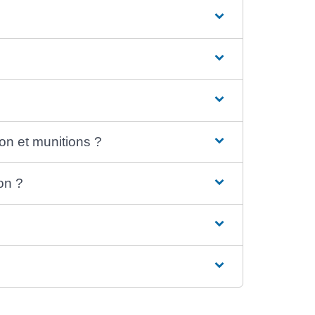
on et munitions ?
on ?