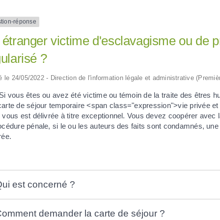
tion-réponse
étranger victime d'esclavagisme ou de pr
ularisé ?
ié le 24/05/2022 - Direction de l'information légale et administrative (Premiè
 Si vous êtes ou avez été victime ou témoin de la traite des êtres
carte de séjour temporaire <span class="expression">vie privée et 
 vous est délivrée à titre exceptionnel. Vous devez coopérer avec la 
océdure pénale, si le ou les auteurs des faits sont condamnés, une
rée.
ui est concerné ?
omment demander la carte de séjour ?