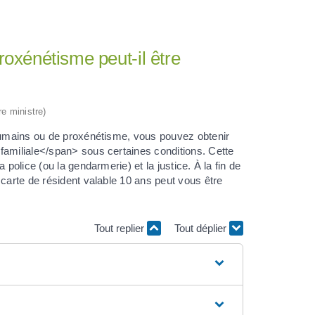
oxénétisme peut-il être
re ministre)
 humains ou de proxénétisme, vous pouvez obtenir
familiale</span> sous certaines conditions. Cette
police (ou la gendarmerie) et la justice. À la fin de
 carte de résident valable 10 ans peut vous être
Tout replier
Tout déplier