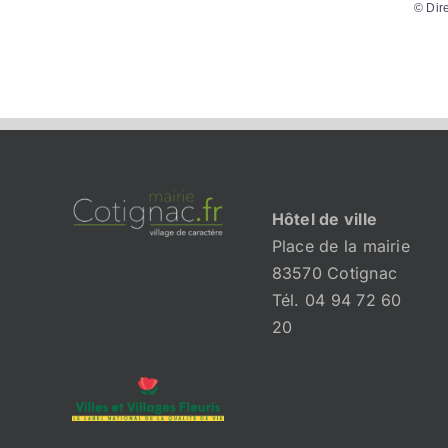
©
Dir
Hôtel de ville
Place de la mairie
83570 Cotignac
Tél. 04 94 72 60
20