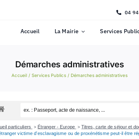
04 94
Accueil
La Mairie
Services Publi
Démarches administratives
Accueil
Services Publics
Démarches administratives
eil particuliers
Étranger - Europe
Titres, carte de séjour et 
>
>
tranger victime d'esclavagisme ou de proxénétisme peut-il être ré