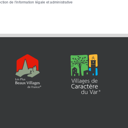
ection de l'information légale et administrative