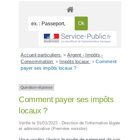
Accueil particuliers
Argent - Impôts -
>
Consommation
Impôts locaux
Comment
>
>
payer ses impôts locaux ?
Question-réponse
Comment payer ses impôts
locaux ?
Vérifié le 01/01/2023 - Direction de l'information légale
et administrative (Première ministre)
Vous voulez choisir le mode de paiement de vos