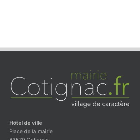
Hôtel de ville
Place de la mairie
83570 Cotignac