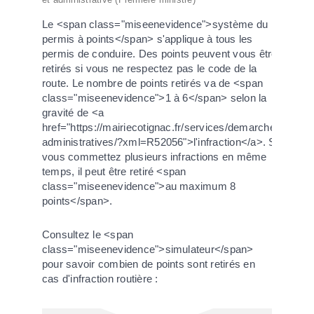
Le <span class="miseenevidence">système du
permis à points</span> s'applique à tous les
permis de conduire. Des points peuvent vous être
retirés si vous ne respectez pas le code de la
route. Le nombre de points retirés va de <span
class="miseenevidence">1 à 6</span> selon la
gravité de <a
href="https://mairiecotignac.fr/services/demarches-
administratives/?xml=R52056">l'infraction</a>. Si
vous commettez plusieurs infractions en même
temps, il peut être retiré <span
class="miseenevidence">au maximum 8
points</span>.
Consultez le <span
class="miseenevidence">simulateur</span>
pour savoir combien de points sont retirés en
cas d'infraction routière :