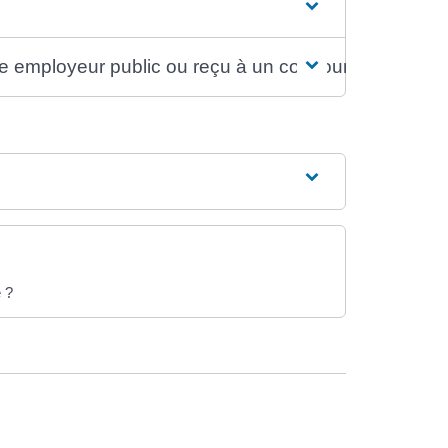
re employeur public ou reçu à un concours
é ?