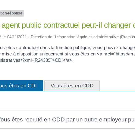
tion-réponse
agent public contractuel peut-il changer
ié le 04/11/2021 - Direction de l'information légale et administrative (Premiè
us êtes contractuel dans la fonction publique, vous pouvez changer
e mise à disposition uniquement si vous êtes en <a href="https://m
nistratives/?xml=R24389">CDI</a>.
ous êtes en CDI
Vous êtes en CDD
ous êtes recruté en CDD par un autre employeur pu