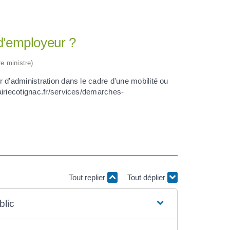
 d'employeur ?
re ministre)
 d'administration dans le cadre d'une mobilité ou
airiecotignac.fr/services/demarches-
Tout replier
Tout déplier
blic