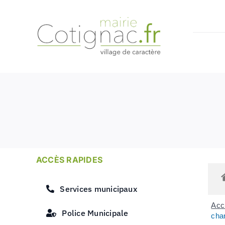
Passer
au
contenu
ACCÈS RAPIDES
Services municipaux
Accu
Police Municipale
cha