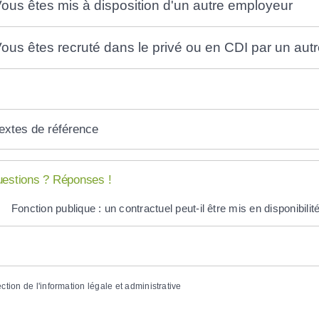
ous êtes mis à disposition d'un autre employeur
ous êtes recruté dans le privé ou en CDI par un aut
extes de référence
estions ? Réponses !
Fonction publique : un contractuel peut-il être mis en disponibilit
ection de l'information légale et administrative