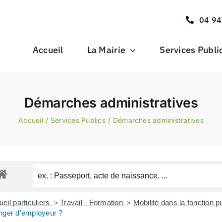
04 94
Accueil
La Mairie
Services Publi
Démarches administratives
Accueil
Services Publics
Démarches administratives
eil particuliers
Travail - Formation
Mobilité dans la fonction 
>
>
nger d'employeur ?