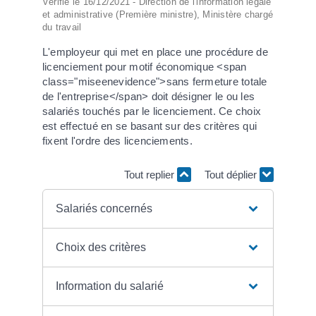
Vérifié le 16/12/2021 - Direction de l'information légale
et administrative (Première ministre), Ministère chargé
du travail
L'employeur qui met en place une procédure de
licenciement pour motif économique <span
class="miseenevidence">sans fermeture totale
de l'entreprise</span> doit désigner le ou les
salariés touchés par le licenciement. Ce choix
est effectué en se basant sur des critères qui
fixent l'ordre des licenciements.
Tout replier
Tout déplier
Salariés concernés
Choix des critères
Information du salarié