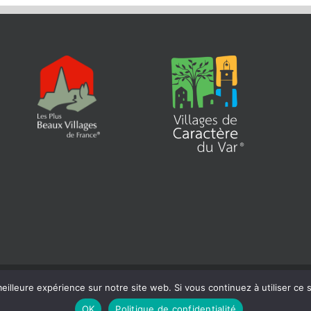
eilleure expérience sur notre site web. Si vous continuez à utiliser ce
 | Siret : 218 300 465 000 18 |
Mentions légales
| Réalisation :
Béaba-inform
OK
Politique de confidentialité