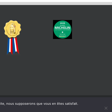
 site, nous supposerons que vous en êtes satisfait.
atique