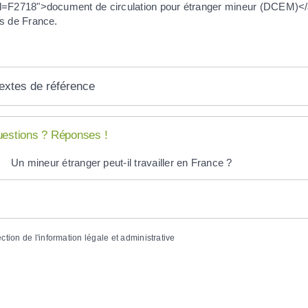
=F2718">document de circulation pour étranger mineur (DCEM)</a
s de France.
extes de référence
estions ? Réponses !
Un mineur étranger peut-il travailler en France ?
ection de l'information légale et administrative