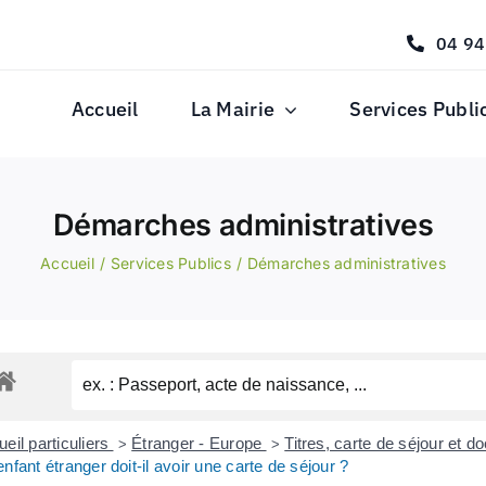
04 94
Accueil
La Mairie
Services Publi
Démarches administratives
Accueil
Services Publics
Démarches administratives
eil particuliers
Étranger - Europe
Titres, carte de séjour et 
>
>
nfant étranger doit-il avoir une carte de séjour ?