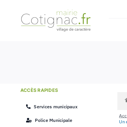
Passer
au
contenu
ACCÈS RAPIDES
Services municipaux
Accu
Police Municipale
Un e