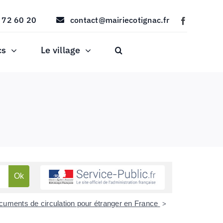
 72 60 20
contact@mairiecotignac.fr
cs
Le village
documents de circulation pour étranger en France
>