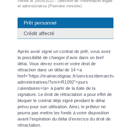
Vérifié le 25/05/2021 - Direction de l'information légale
et administrative (Première ministre)
Prêt personnel
Crédit affecté
Après avoir signé un contrat de prêt, vous avez
la possibilité de changer d'avis dans un bref
délai. Vous devez exercer votre droit de
rétraction dans un délai de 14 <a
href="https://mairiecotignac.fr/services/demarches-
administratives/?xml=R1092">jours
calendaires</a> à partir de la date de la
signature. Le droit de rétractation a pour effet de
bloquer le contrat déjà signé pendant le délai
prévu pour son utilisation. Ainsi, le prêteur ne
pourra pas mettre les fonds à votre disposition
avant l'expiration du délai d'exercice du droit de
rétractation.