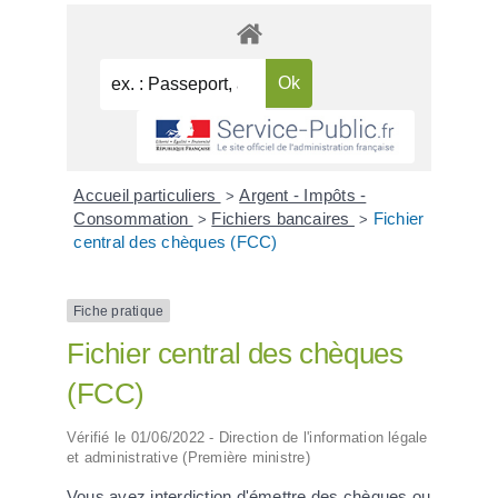
Accueil particuliers
Argent - Impôts -
>
Consommation
Fichiers bancaires
Fichier
>
>
central des chèques (FCC)
Fiche pratique
Fichier central des chèques
(FCC)
Vérifié le 01/06/2022 - Direction de l'information légale
et administrative (Première ministre)
Vous avez interdiction d'émettre des chèques ou