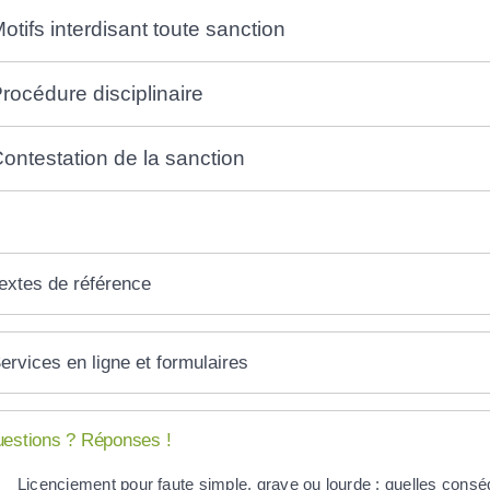
otifs interdisant toute sanction
rocédure disciplinaire
ontestation de la sanction
extes de référence
ervices en ligne et formulaires
estions ? Réponses !
Licenciement pour faute simple, grave ou lourde : quelles consé