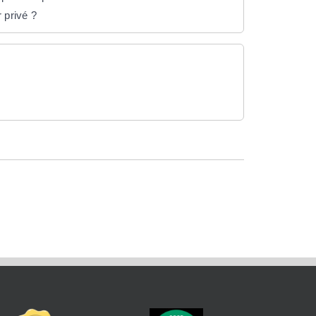
 privé ?