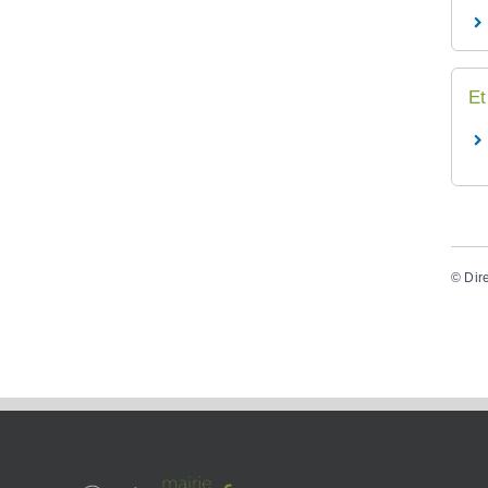
Et
©
Dir