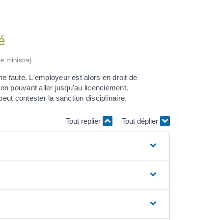
é
re ministre)
e faute. L'employeur est alors en droit de
ion pouvant aller jusqu'au licenciement.
eut contester la sanction disciplinaire.
Tout replier
Tout déplier