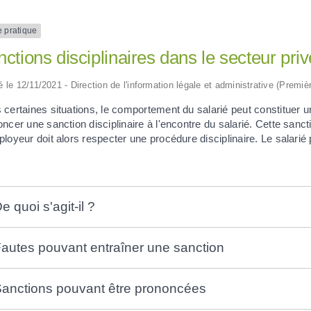
e pratique
ctions disciplinaires dans le secteur priv
ié le 12/11/2021 - Direction de l'information légale et administrative (Premiè
certaines situations, le comportement du salarié peut constituer un
ncer une sanction disciplinaire à l'encontre du salarié. Cette sanct
loyeur doit alors respecter une procédure disciplinaire. Le salarié p
e quoi s'agit-il ?
autes pouvant entraîner une sanction
anctions pouvant être prononcées