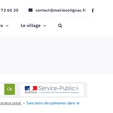
 72 60 20
contact@mairiecotignac.fr
cs
Le village
 secteur privé
Sanctions disciplinaires dans le
>