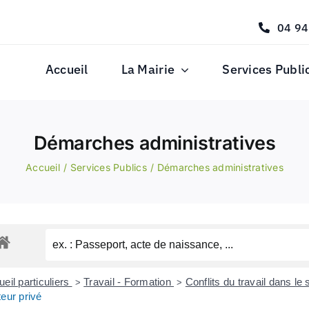
04 94
Accueil
La Mairie
Services Publi
Démarches administratives
Accueil
Services Publics
Démarches administratives
eil particuliers
Travail - Formation
Conflits du travail dans le
>
>
eur privé