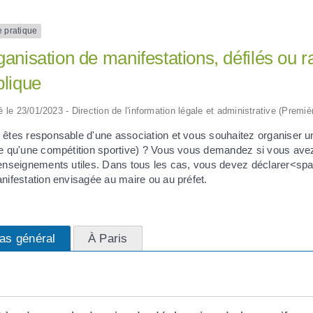
e pratique
anisation de manifestations, défilés ou 
blique
ié le 23/01/2023 - Direction de l'information légale et administrative (Premiè
 êtes responsable d'une association et vous souhaitez organiser un
re qu'une compétition sportive) ? Vous vous demandez si vous av
renseignements utiles. Dans tous les cas, vous devez déclarer<s
nifestation envisagée au maire ou au préfet.
as général
À Paris