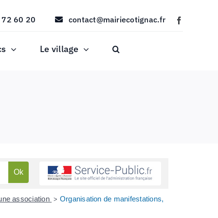
 72 60 20
contact@mairiecotignac.fr
cs
Le village
une association
Organisation de manifestations,
>