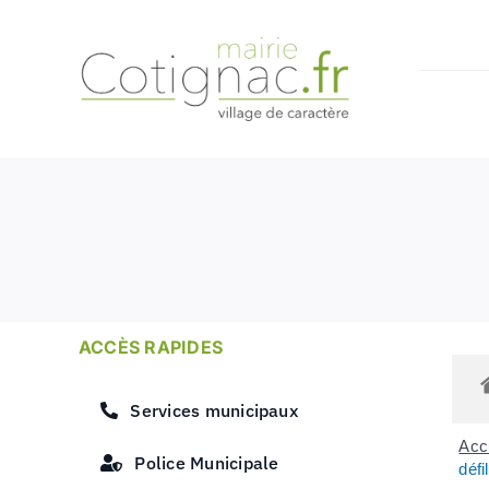
Passer
au
contenu
ACCÈS RAPIDES
Services municipaux
Accu
Police Municipale
défi