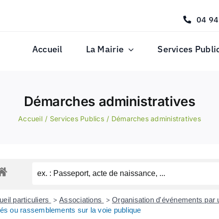
04 94
Accueil
La Mairie
Services Publi
Démarches administratives
Accueil
Services Publics
Démarches administratives
eil particuliers
Associations
Organisation d'événements par 
>
>
lés ou rassemblements sur la voie publique