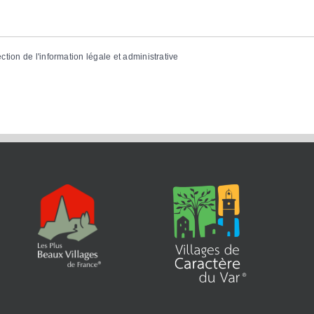
ection de l'information légale et administrative