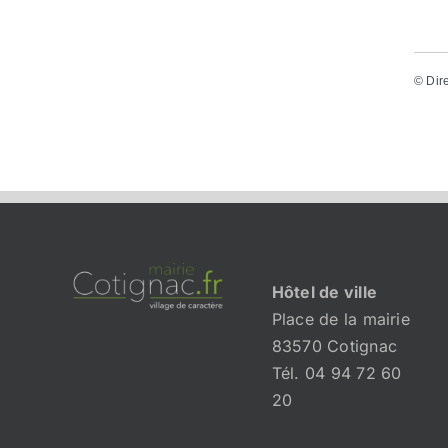
©
Dir
Hôtel de ville
Place de la mairie
83570 Cotignac
Tél. 04 94 72 60
20