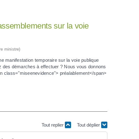
rassemblements sur la voie
re ministre)
e manifestation temporaire sur la voie publique
ez des démarches à effectuer ? Nous vous donnons
pan class="miseenevidence"> préalablement</span>
Tout replier
Tout déplier