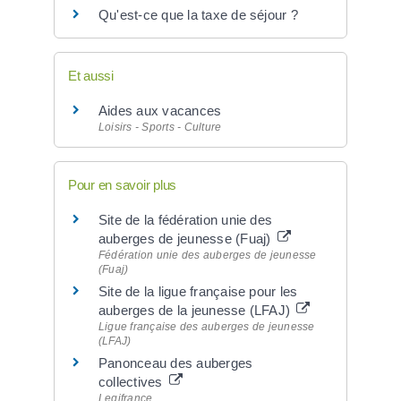
Qu'est-ce que la taxe de séjour ?
Et aussi
Aides aux vacances
Loisirs - Sports - Culture
Pour en savoir plus
Site de la fédération unie des
auberges de jeunesse (Fuaj)
Fédération unie des auberges de jeunesse
(Fuaj)
Site de la ligue française pour les
auberges de la jeunesse (LFAJ)
Ligue française des auberges de jeunesse
(LFAJ)
Panonceau des auberges
collectives
Legifrance