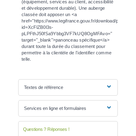
(équipement, services au client, accessibilité
et développement durable). Une auberge
classée doit apposer un <a
href="https://www.legifrance.gouv.fr/download/pdf?
id=XcFlZB0l3s-
pLPFthJ50fSa9Ybbg3VF7kUQ8OgMFAvo="
target="_blank">panonceau spécifique</a>
durant toute la durée du classement pour
permettre à la clientèle de l'identifier comme
telle.
Textes de référence
Services en ligne et formulaires
Questions ? Réponses !